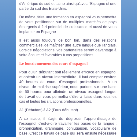
d'Amérique du sud et latine ainsi qu'avec l'Espagne et une
partie du sud des Etats-Unis.
De même, faire une formation en espagnol vous permettra
de vous positionner sur de multiples marchés de pays
émergents à fort potentiel de croissance et aussi de vous
implanter en Espagne.
Il est aussi toujours de bon ton, dans des relations
commerciales, de maîtriser une autre langue que l'anglais.
Lors de négociations, vos partenaires seront davantage à
votre écoute et favorables à vos propositions.
Le fonctionnement des cours d'espagnol
Pour qu'un débutant soit réellement efficace en espagnol
et obtenir un niveau intermédiaire, il faut compter environ
40 heures de
cours d'espagnol
professionnels. A un
niveau de maîtrise supérieur, nous partons sur une base
de 60 heures pour atteindre un niveau espagnol langue
de travail qui vous permettra d'être à l'aise dans tous les
cas et toutes les situations professionnelles.
A1 (Débutant) à A2 (Faux débutant)
A ce stade, il s'agit de dégrossir l'apprentissage de
l'espagnol, c'est-à-dire travailler les bases de la langue :
prononciation, grammaire, conjugaison, vocabulaire de
base. C'est ce travail de base qui sera ensuite nécessaire