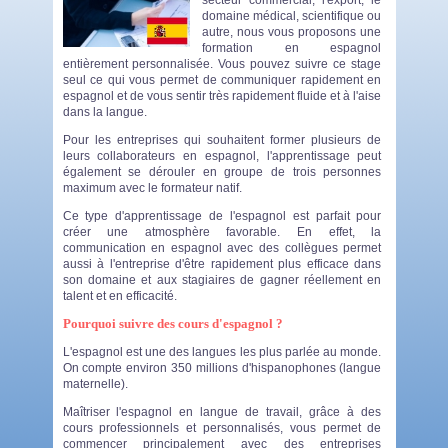
secteur commercial, l'export, le
domaine médical, scientifique ou
autre, nous vous proposons une
formation en espagnol
entièrement personnalisée. Vous pouvez suivre ce stage
seul ce qui vous permet de communiquer rapidement en
espagnol et de vous sentir très rapidement fluide et à l'aise
dans la langue.
Pour les entreprises qui souhaitent former plusieurs de
leurs collaborateurs en espagnol, l'apprentissage peut
également se dérouler en groupe de trois personnes
maximum avec le formateur natif.
Ce type d'apprentissage de l'espagnol est parfait pour
créer une atmosphère favorable. En effet, la
communication en espagnol avec des collègues permet
aussi à l'entreprise d'être rapidement plus efficace dans
son domaine et aux stagiaires de gagner réellement en
talent et en efficacité.
Pourquoi suivre des cours d'espagnol ?
L'espagnol est une des langues les plus parlée au monde.
On compte environ 350 millions d'hispanophones (langue
maternelle).
Maîtriser l'espagnol en langue de travail, grâce à des
cours professionnels et personnalisés, vous permet de
commencer principalement avec des entreprises