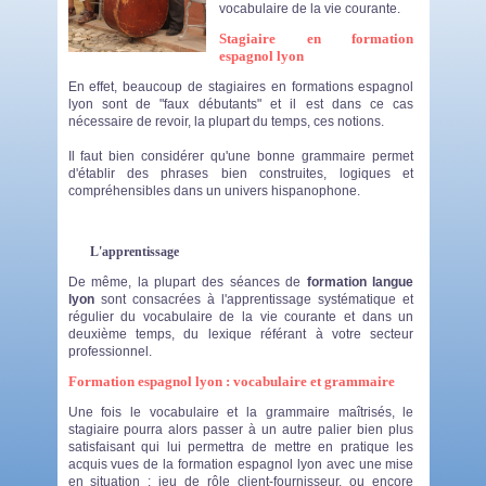
vocabulaire de la vie courante.
Stagiaire en
formation
espagnol lyon
En effet, beaucoup de stagiaires en formations espagnol
lyon sont de "faux débutants" et il est dans ce cas
nécessaire de revoir, la plupart du temps, ces notions.
Il faut bien considérer qu'une bonne grammaire permet
d'établir des phrases bien construites, logiques et
compréhensibles dans un univers hispanophone.
L'apprentissage
De même, la plupart des séances de
formation langue
lyon
sont consacrées à l'apprentissage systématique et
régulier du vocabulaire de la vie courante et dans un
deuxième temps, du lexique référant à votre secteur
professionnel.
Formation espagnol lyon : vocabulaire et grammaire
Une fois le vocabulaire et la grammaire maîtrisés, le
stagiaire pourra alors passer à un autre palier bien plus
satisfaisant qui lui permettra de mettre en pratique les
acquis vues de la formation espagnol lyon avec une mise
en situation : jeu de rôle client-fournisseur, ou encore